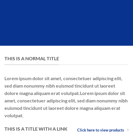
THIS IS A NORMAL TITLE
Lorem ipsum dolor sit amet, consectetuer adipiscing elit,
sed diam nonummy nibh euismod tincidunt ut laoreet
dolore magna aliquam erat volutpat.Lorem ipsum dolor sit
amet, consectetuer adipiscing elit, sed diam nonummy nibh
euismod tincidunt ut laoreet dolore magna aliquam erat
volutpat.
THIS IS A TITLE WITH A LINK
Click here to view products