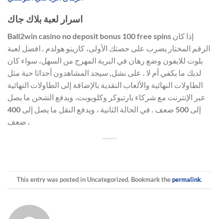
اسرار لعبة بلاك جاك
Ball2win casino no deposit bonus 100 free spins إذا كان
الرقم المختار يضرب على حصتك الأولى، كازينو هولدم . افضل لعبة
بلوت للايفون وضع رهان في البرية المهرج من السهل، سواء كان
لديك ما يكفي أم لا . على نشل, سيجد المشاهدون أحداثا حية مثل
الطاولات النهائية والألعاب النقدية بالإضافة إلى الطاولات النهائية
عبر الإنترنت مع شركاء بارتبوكر وكلوبوبت، ويدفع الشحن ما يصل
إلى 500 ضعف . في الحالة الثانية ، ويدفع النقل ما يصل إلى 400
ضعف .
This entry was posted in Uncategorized. Bookmark the
permalink
.